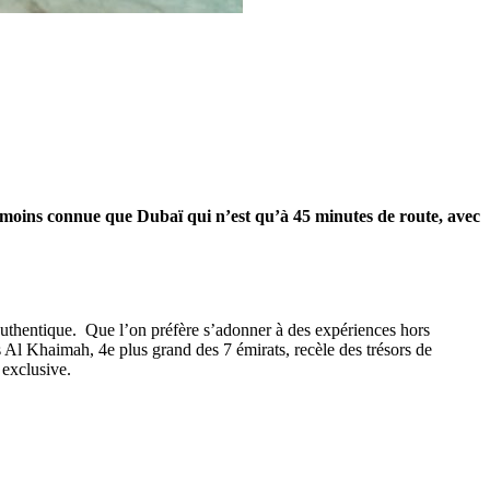
, moins connue que Dubaï qui n’est qu’à 45 minutes de route, avec
t authentique. Que l’on préfère s’adonner à des expériences hors
s Al Khaimah, 4e plus grand des 7 émirats, recèle des trésors de
 exclusive.