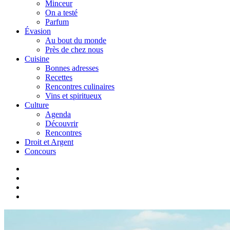
Minceur
On a testé
Parfum
Évasion
Au bout du monde
Près de chez nous
Cuisine
Bonnes adresses
Recettes
Rencontres culinaires
Vins et spiritueux
Culture
Agenda
Découvrir
Rencontres
Droit et Argent
Concours