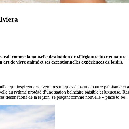
iviera
raît comme la nouvelle destination de villégiature luxe et nature
n art de vivre animé et ses exceptionnelles expériences de loisirs.
amille, qui inspirent des aventures uniques dans une nature palpitante e
elle au rythme protégé d’une station balnéaire paisible et luxueuse, Ra
res destinations de la région, se plaçant comme nouvelle « place to be »