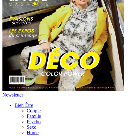
Newsletter
Bien-Être
Couple
Famille
Psycho
Sexo
Home