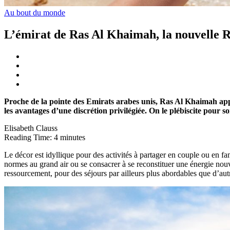
Au bout du monde
L’émirat de Ras Al Khaimah, la nouvelle R
Proche de la pointe des Emirats arabes unis, Ras Al Khaimah appa
les avantages d’une discrétion privilégiée. On le plébiscite pour so
Elisabeth Clauss
Reading Time:
4
minutes
Le décor est idyllique pour des activités à partager en couple ou en f
normes au grand air ou se consacrer à se reconstituer une énergie nouv
ressourcement, pour des séjours par ailleurs plus abordables que d’aut