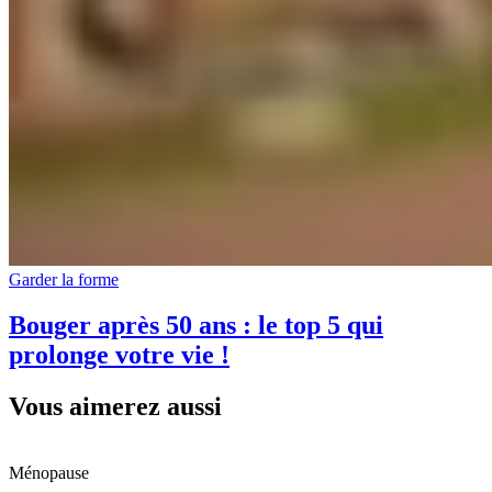
Garder la forme
Bouger après 50 ans : le top 5 qui
prolonge votre vie !
Vous aimerez aussi
Ménopause