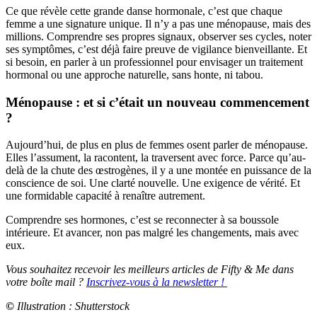
Ce que révèle cette grande danse hormonale, c’est que chaque
femme a une signature unique. Il n’y a pas une ménopause, mais des
millions. Comprendre ses propres signaux, observer ses cycles, noter
ses symptômes, c’est déjà faire preuve de vigilance bienveillante. Et
si besoin, en parler à un professionnel pour envisager un traitement
hormonal ou une approche naturelle, sans honte, ni tabou.
Ménopause : et si c’était un nouveau commencement
?
Aujourd’hui, de plus en plus de femmes osent parler de ménopause.
Elles l’assument, la racontent, la traversent avec force. Parce qu’au-
delà de la chute des œstrogènes, il y a une montée en puissance de la
conscience de soi. Une clarté nouvelle. Une exigence de vérité. Et
une formidable capacité à renaître autrement.
Comprendre ses hormones, c’est se reconnecter à sa boussole
intérieure. Et avancer, non pas malgré les changements, mais avec
eux.
Vous souhaitez recevoir les meilleurs articles de Fifty & Me dans
votre boîte mail ?
Inscrivez-vous à la newsletter !
©
Illustration : Shutterstock