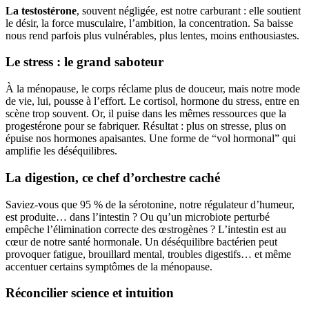
La testostérone
, souvent négligée, est notre carburant : elle soutient
le désir, la force musculaire, l’ambition, la concentration. Sa baisse
nous rend parfois plus vulnérables, plus lentes, moins enthousiastes.
Le stress : le grand saboteur
À la ménopause, le corps réclame plus de douceur, mais notre mode
de vie, lui, pousse à l’effort. Le cortisol, hormone du stress, entre en
scène trop souvent. Or, il puise dans les mêmes ressources que la
progestérone pour se fabriquer. Résultat : plus on stresse, plus on
épuise nos hormones apaisantes. Une forme de “vol hormonal” qui
amplifie les déséquilibres.
La digestion, ce chef d’orchestre caché
Saviez-vous que 95 % de la sérotonine, notre régulateur d’humeur,
est produite… dans l’intestin ? Ou qu’un microbiote perturbé
empêche l’élimination correcte des œstrogènes ? L’intestin est au
cœur de notre santé hormonale. Un déséquilibre bactérien peut
provoquer fatigue, brouillard mental, troubles digestifs… et même
accentuer certains symptômes de la ménopause.
Réconcilier science et intuition