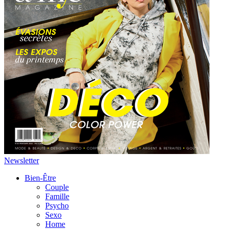
Newsletter
Bien-Être
Couple
Famille
Psycho
Sexo
Home