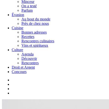
Minceur
On a testé
Parfum
Évasion
Au bout du monde
Près de chez nous
Cuisine
Bonnes adresses
Recettes
Rencontres culinaires
Vins et spiritueux
Culture
Agenda
Découvrir
Rencontres
Droit et Argent
Concours