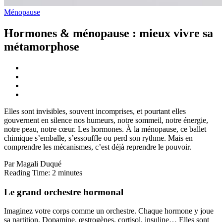
Ménopause
Hormones & ménopause : mieux vivre sa
métamorphose
Elles sont invisibles, souvent incomprises, et pourtant elles
gouvernent en silence nos humeurs, notre sommeil, notre énergie,
notre peau, notre cœur. Les hormones. À la ménopause, ce ballet
chimique s’emballe, s’essouffle ou perd son rythme. Mais en
comprendre les mécanismes, c’est déjà reprendre le pouvoir.
Par Magali Duqué
Reading Time:
2
minutes
Le grand orchestre hormonal
Imaginez votre corps comme un orchestre. Chaque hormone y joue
sa partition. Dopamine, œstrogènes, cortisol, insuline… Elles sont