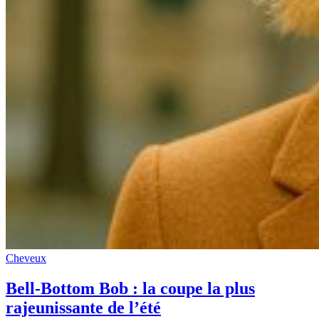
Cheveux
Bell-Bottom Bob : la coupe la plus
rajeunissante de l’été