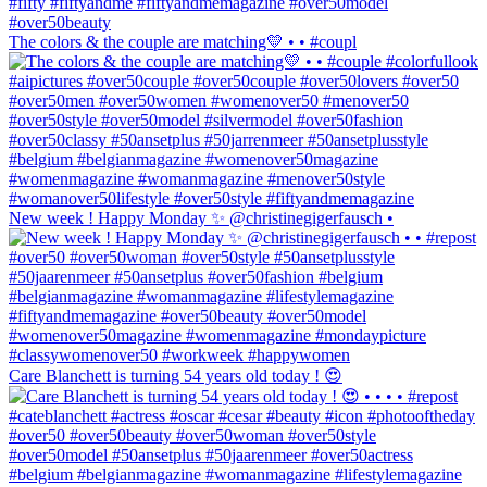
The colors & the couple are matching💛 • • #coupl
New week ! Happy Monday ✨ @christinegigerfausch •
Care Blanchett is turning 54 years old today ! 😍