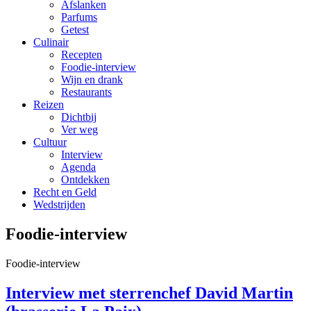
Afslanken
Parfums
Getest
Culinair
Recepten
Foodie-interview
Wijn en drank
Restaurants
Reizen
Dichtbij
Ver weg
Cultuur
Interview
Agenda
Ontdekken
Recht en Geld
Wedstrijden
Foodie-interview
Foodie-interview
Interview met sterrenchef David Martin