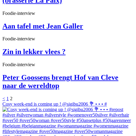
(brasserie La Paix)
Foodie-interview
Aan tafel met Jean Galler
Foodie-interview
Zin in lekker vlees ?
Foodie-interview
Peter Goossens brengt Hof van Cleve
naar de wereldtop
<
1
2
Cosy week-end is coming up ! @sigibu2006 💐 • • • #