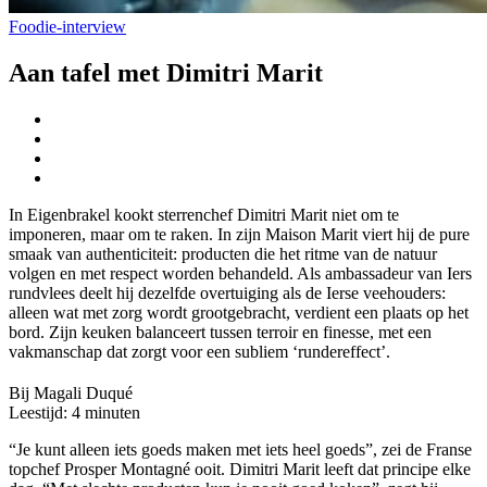
Foodie-interview
Aan tafel met Dimitri Marit
In Eigenbrakel kookt sterrenchef Dimitri Marit niet om te
imponeren, maar om te raken. In zijn Maison Marit viert hij de pure
smaak van authenticiteit: producten die het ritme van de natuur
volgen en met respect worden behandeld. Als ambassadeur van Iers
rundvlees deelt hij dezelfde overtuiging als de Ierse veehouders:
alleen wat met zorg wordt grootgebracht, verdient een plaats op het
bord. Zijn keuken balanceert tussen terroir en finesse, met een
vakmanschap dat zorgt voor een subliem ‘rundereffect’.
Bij Magali Duqué
Leestijd:
4
minuten
“Je kunt alleen iets goeds maken met iets heel goeds”, zei de Franse
topchef Prosper Montagné ooit. Dimitri Marit leeft dat principe elke