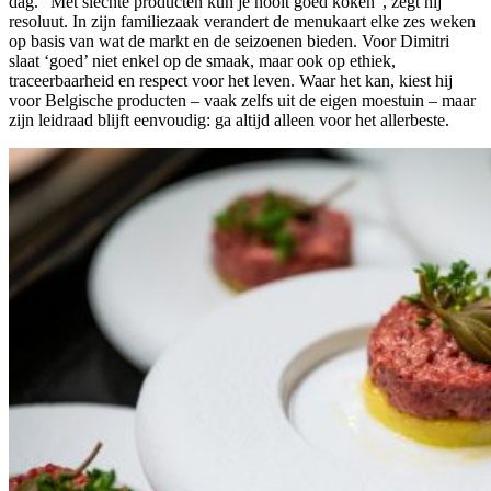
dag. “Met slechte producten kun je nooit goed koken”, zegt hij
resoluut. In zijn familiezaak verandert de menukaart elke zes weken
op basis van wat de markt en de seizoenen bieden. Voor Dimitri
slaat ‘goed’ niet enkel op de smaak, maar ook op ethiek,
traceerbaarheid en respect voor het leven. Waar het kan, kiest hij
voor Belgische producten – vaak zelfs uit de eigen moestuin – maar
zijn leidraad blijft eenvoudig: ga altijd alleen voor het allerbeste.