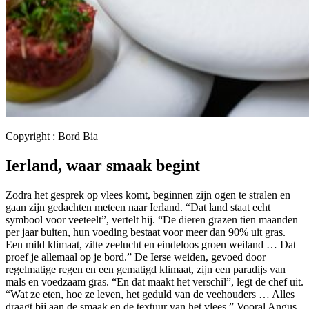
Copyright : Bord Bia
Ierland, waar smaak begint
Zodra het gesprek op vlees komt, beginnen zijn ogen te stralen en
gaan zijn gedachten meteen naar Ierland. “Dat land staat echt
symbool voor veeteelt”, vertelt hij. “De dieren grazen tien maanden
per jaar buiten, hun voeding bestaat voor meer dan 90% uit gras.
Een mild klimaat, zilte zeelucht en eindeloos groen weiland … Dat
proef je allemaal op je bord.” De Ierse weiden, gevoed door
regelmatige regen en een gematigd klimaat, zijn een paradijs van
mals en voedzaam gras. “En dat maakt het verschil”, legt de chef uit.
“Wat ze eten, hoe ze leven, het geduld van de veehouders … Alles
draagt bij aan de smaak en de textuur van het vlees.” Vooral Angus