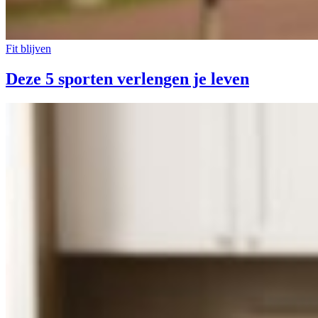
Fit blijven
Deze 5 sporten verlengen je leven