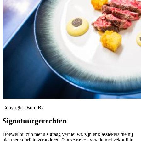
Copyright : Bord Bia
Signatuurgerechten
Hoewel hij zijn menu’s graag vernieuwt, zijn er klassiekers die hij
niet meer durft te veranderen. “Onze ravioli gevuld met gekonfijte