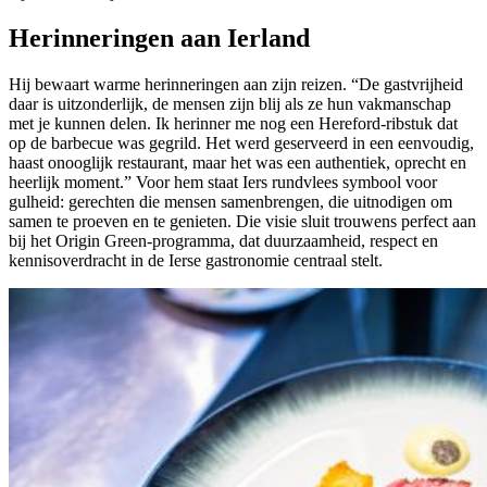
Herinneringen aan Ierland
Hij bewaart warme herinneringen aan zijn reizen. “De gastvrijheid
daar is uitzonderlijk, de mensen zijn blij als ze hun vakmanschap
met je kunnen delen. Ik herinner me nog een Hereford-ribstuk dat
op de barbecue was gegrild. Het werd geserveerd in een eenvoudig,
haast onooglijk restaurant, maar het was een authentiek, oprecht en
heerlijk moment.” Voor hem staat Iers rundvlees symbool voor
gulheid: gerechten die mensen samenbrengen, die uitnodigen om
samen te proeven en te genieten. Die visie sluit trouwens perfect aan
bij het Origin Green-programma, dat duurzaamheid, respect en
kennisoverdracht in de Ierse gastronomie centraal stelt.