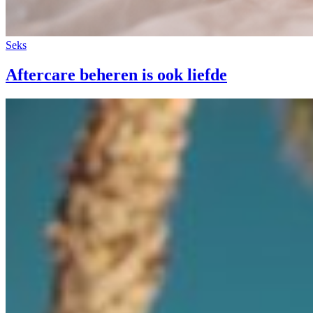
Seks
Aftercare beheren is ook liefde