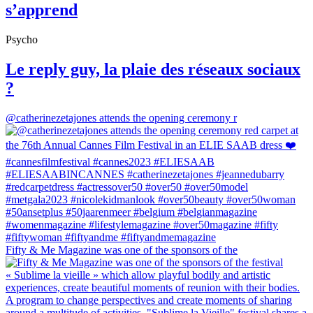
s’apprend
Psycho
Le reply guy, la plaie des réseaux sociaux
?
@catherinezetajones attends the opening ceremony r
Fifty & Me Magazine was one of the sponsors of the