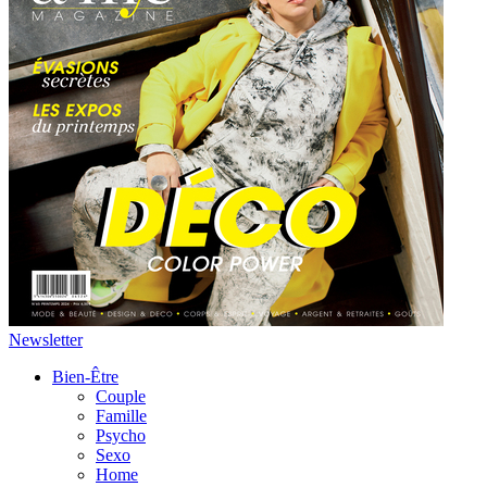
Newsletter
Bien-Être
Couple
Famille
Psycho
Sexo
Home