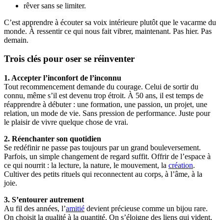
rêver sans se limiter.
C’est apprendre à écouter sa voix intérieure plutôt que le vacarme du
monde. À ressentir ce qui nous fait vibrer, maintenant. Pas hier. Pas
demain.
Trois clés pour oser se réinventer
1. Accepter l’inconfort de l’inconnu
Tout recommencement demande du courage. Celui de sortir du
connu, même s’il est devenu trop étroit. À 50 ans, il est temps de
réapprendre à débuter : une formation, une passion, un projet, une
relation, un mode de vie. Sans pression de performance. Juste pour
le plaisir de vivre quelque chose de vrai.
2. Réenchanter son quotidien
Se redéfinir ne passe pas toujours par un grand bouleversement.
Parfois, un simple changement de regard suffit. Offrir de l’espace à
ce qui nourrit : la lecture, la nature, le mouvement, la
création
.
Cultiver des petits rituels qui reconnectent au corps, à l’âme, à la
joie.
3. S’entourer autrement
Au fil des années, l’
amitié
devient précieuse comme un bijou rare.
On choisit la qualité à la quantité. On s’éloigne des liens qui vident,