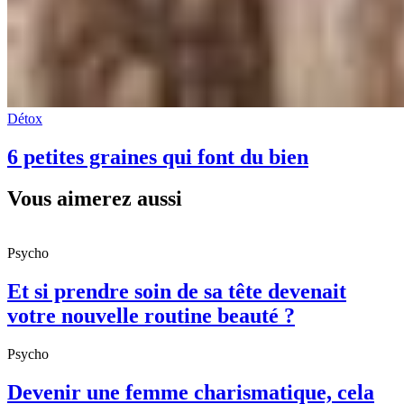
Détox
6 petites graines qui font du bien
Vous aimerez aussi
Psycho
Et si prendre soin de sa tête devenait
votre nouvelle routine beauté ?
Psycho
Devenir une femme charismatique, cela