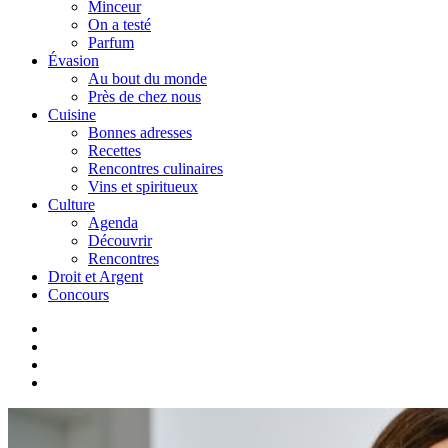
Minceur
On a testé
Parfum
Évasion
Au bout du monde
Près de chez nous
Cuisine
Bonnes adresses
Recettes
Rencontres culinaires
Vins et spiritueux
Culture
Agenda
Découvrir
Rencontres
Droit et Argent
Concours