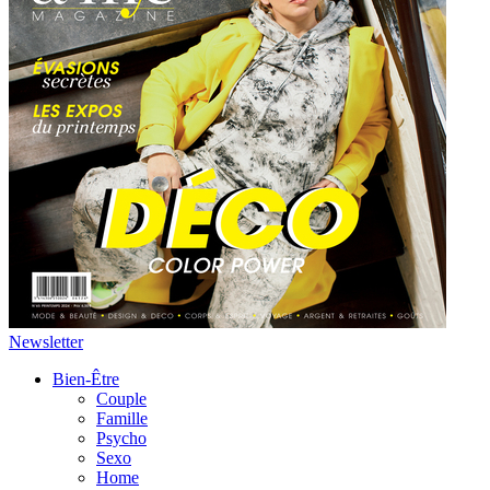
Newsletter
Bien-Être
Couple
Famille
Psycho
Sexo
Home