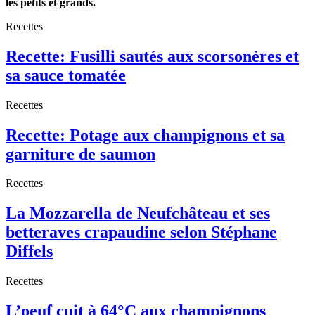
les petits et grands.
Recettes
Recette: Fusilli sautés aux scorsonères et
sa sauce tomatée
Recettes
Recette: Potage aux champignons et sa
garniture de saumon
Recettes
La Mozzarella de Neufchâteau et ses
betteraves crapaudine selon Stéphane
Diffels
Recettes
L’oeuf cuit à 64°C aux champignons