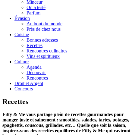
Minceur
On a testé
Parfum
Évasion
Au bout du monde
Près de chez nous
Cuisine
Bonnes adresses
Recettes
Rencontres culinaires
Vins et spiritueux
Culture
Agenda
Découvrir
Rencontres
Droit et Argent
Concours
Recettes
Fifty & Me vous partage plein de recettes gourmandes pour
manger juste et sainement : smoothies, salades, tartes, potages,
spaghettis, couscous, grillades, etc… Quelle que soit la saison,
inspirez-vous des recettes équilibrés de Fifty & Me qui raviront