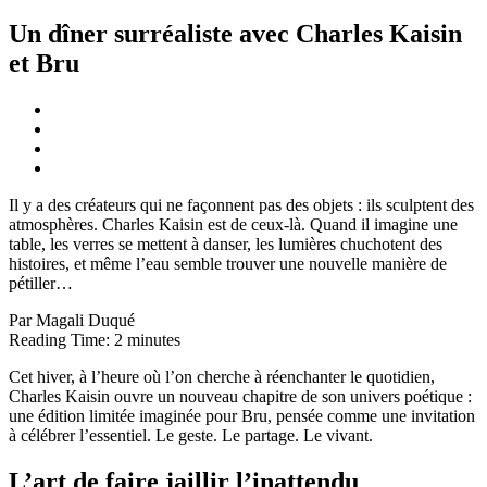
Un dîner surréaliste avec Charles Kaisin
et Bru
Il y a des créateurs qui ne façonnent pas des objets : ils sculptent des
atmosphères. Charles Kaisin est de ceux-là. Quand il imagine une
table, les verres se mettent à danser, les lumières chuchotent des
histoires, et même l’eau semble trouver une nouvelle manière de
pétiller…
Par Magali Duqué
Reading Time:
2
minutes
Cet hiver, à l’heure où l’on cherche à réenchanter le quotidien,
Charles Kaisin ouvre un nouveau chapitre de son univers poétique :
une édition limitée imaginée pour Bru, pensée comme une invitation
à célébrer l’essentiel. Le geste. Le partage. Le vivant.
L’art de faire jaillir l’inattendu