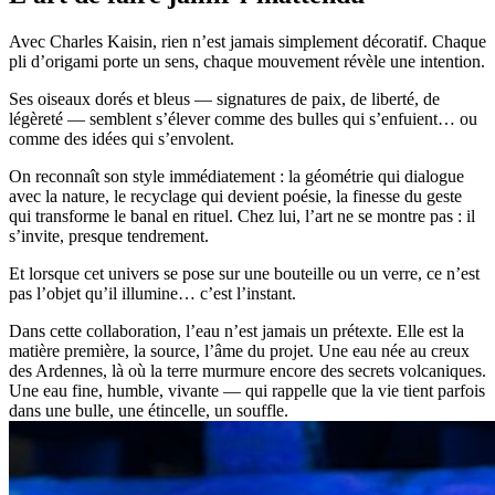
Avec Charles Kaisin, rien n’est jamais simplement décoratif. Chaque
pli d’origami porte un sens, chaque mouvement révèle une intention.
Ses oiseaux dorés et bleus — signatures de paix, de liberté, de
légèreté — semblent s’élever comme des bulles qui s’enfuient… ou
comme des idées qui s’envolent.
On reconnaît son style immédiatement : la géométrie qui dialogue
avec la nature, le recyclage qui devient poésie, la finesse du geste
qui transforme le banal en rituel. Chez lui, l’art ne se montre pas : il
s’invite, presque tendrement.
Et lorsque cet univers se pose sur une bouteille ou un verre, ce n’est
pas l’objet qu’il illumine… c’est l’instant.
Dans cette collaboration, l’eau n’est jamais un prétexte. Elle est la
matière première, la source, l’âme du projet. Une eau née au creux
des Ardennes, là où la terre murmure encore des secrets volcaniques.
Une eau fine, humble, vivante — qui rappelle que la vie tient parfois
dans une bulle, une étincelle, un souffle.