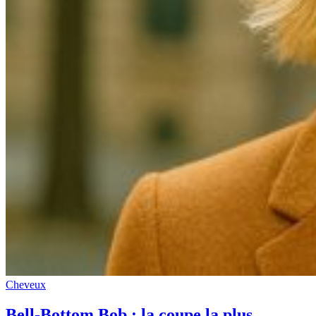
Cheveux
Bell-Bottom Bob : la coupe la plus