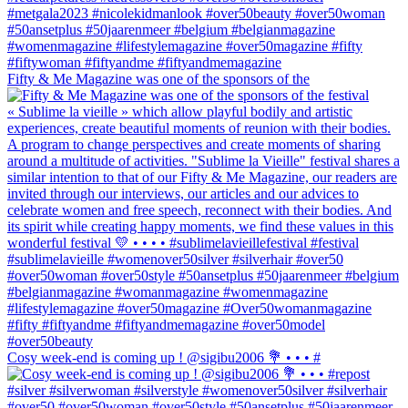
Fifty & Me Magazine was one of the sponsors of the
Cosy week-end is coming up ! @sigibu2006 💐 • • • #