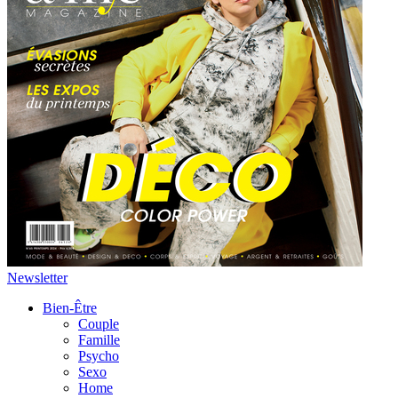
Newsletter
Bien-Être
Couple
Famille
Psycho
Sexo
Home