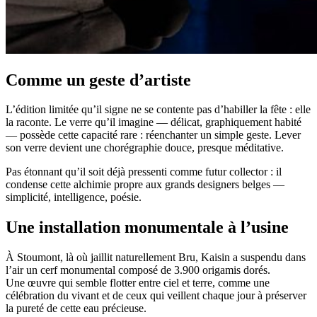
Comme un geste d’artiste
L’édition limitée qu’il signe ne se contente pas d’habiller la fête : elle
la raconte. Le verre qu’il imagine — délicat, graphiquement habité
— possède cette capacité rare : réenchanter un simple geste. Lever
son verre devient une chorégraphie douce, presque méditative.
Pas étonnant qu’il soit déjà pressenti comme futur collector : il
condense cette alchimie propre aux grands designers belges —
simplicité, intelligence, poésie.
Une installation monumentale à l’usine
À Stoumont, là où jaillit naturellement Bru, Kaisin a suspendu dans
l’air un cerf monumental composé de 3.900 origamis dorés.
Une œuvre qui semble flotter entre ciel et terre, comme une
célébration du vivant et de ceux qui veillent chaque jour à préserver
la pureté de cette eau précieuse.