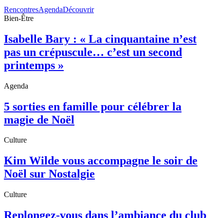
Rencontres
Agenda
Découvrir
Bien-Être
Isabelle Bary : « La cinquantaine n’est
pas un crépuscule… c’est un second
printemps »
Agenda
5 sorties en famille pour célébrer la
magie de Noël
Culture
Kim Wilde vous accompagne le soir de
Noël sur Nostalgie
Culture
Replongez-vous dans l’ambiance du club