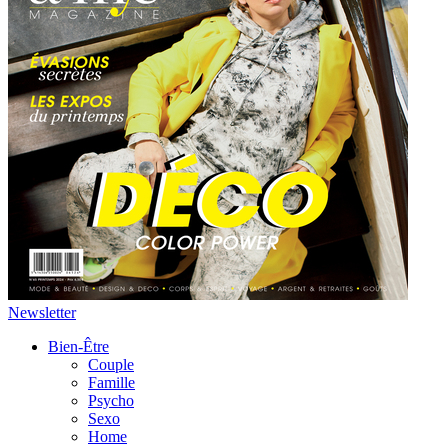
Newsletter
Bien-Être
Couple
Famille
Psycho
Sexo
Home