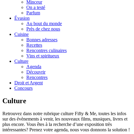
Minceur
On a testé
Parfum
Évasion
Au bout du monde
Près de chez nous
Cuisine
Bonnes adresses
Recettes
Rencontres culinaires
Vins et spiritueux
Culture
Agenda
Découvrir
Rencontres
Droit et Argent
Concours
Culture
Retrouvez dans notre rubrique culture Fifty & Me, toutes les infos
sur des évènements à venir, les nouveaux films, musiques, livres et
plus encore. Vous êtes à la recherche d’une exposition très
intéressantes? Prenez votre agenda, nous vous donnons la solution !