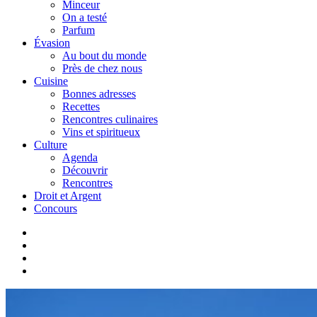
Minceur
On a testé
Parfum
Évasion
Au bout du monde
Près de chez nous
Cuisine
Bonnes adresses
Recettes
Rencontres culinaires
Vins et spiritueux
Culture
Agenda
Découvrir
Rencontres
Droit et Argent
Concours