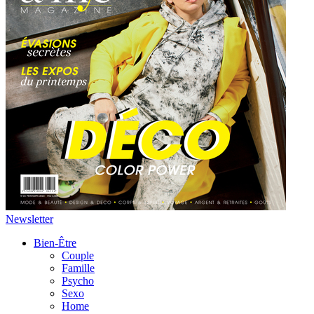
Newsletter
Bien-Être
Couple
Famille
Psycho
Sexo
Home