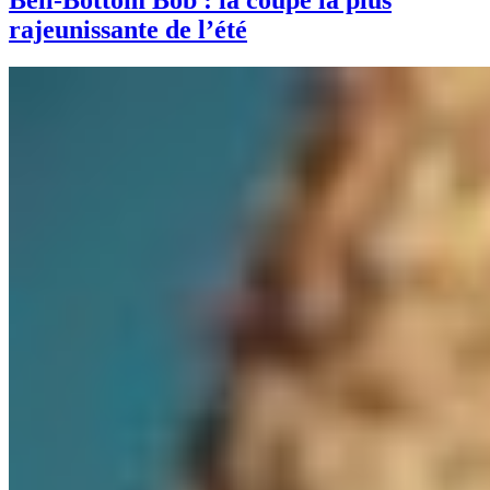
Bell-Bottom Bob : la coupe la plus
rajeunissante de l’été