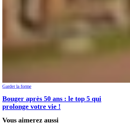
Garder la forme
Bouger après 50 ans : le top 5 qui
prolonge votre vie !
Vous aimerez aussi