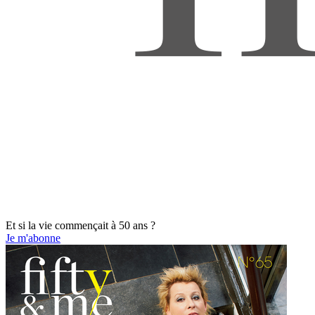
Et si la vie commençait à 50 ans ?
Je m'abonne