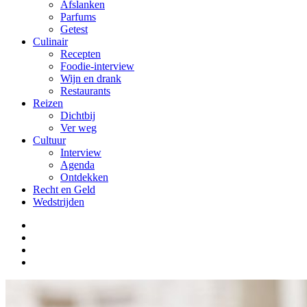
Afslanken
Parfums
Getest
Culinair
Recepten
Foodie-interview
Wijn en drank
Restaurants
Reizen
Dichtbij
Ver weg
Cultuur
Interview
Agenda
Ontdekken
Recht en Geld
Wedstrijden