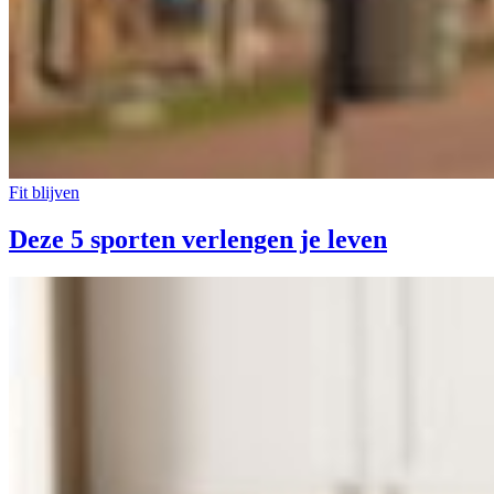
Fit blijven
Deze 5 sporten verlengen je leven