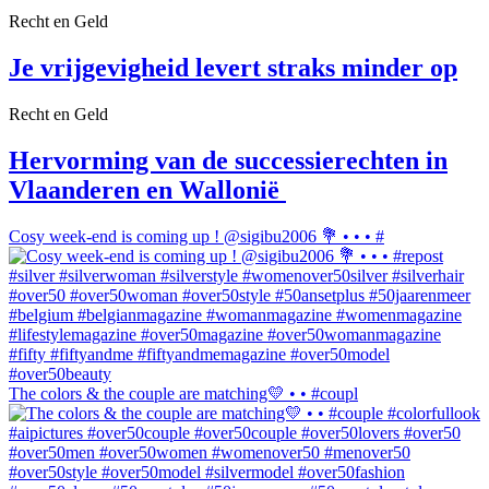
Recht en Geld
Je vrijgevigheid levert straks minder op
Recht en Geld
Hervorming van de successierechten in
Vlaanderen en Wallonië
Cosy week-end is coming up ! @sigibu2006 💐 • • • #
The colors & the couple are matching💛 • • #coupl