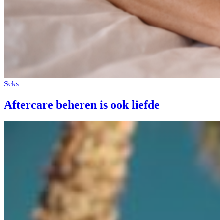
Seks
Aftercare beheren is ook liefde