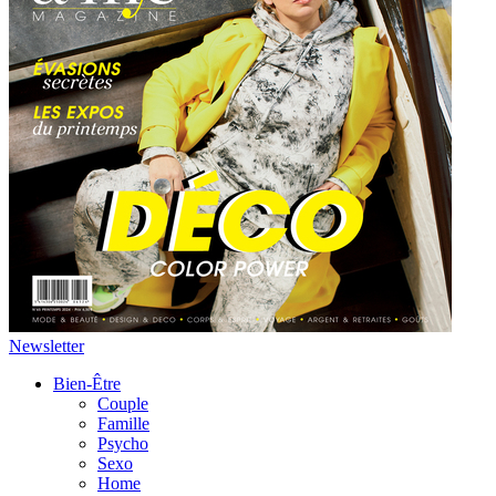
Newsletter
Bien-Être
Couple
Famille
Psycho
Sexo
Home