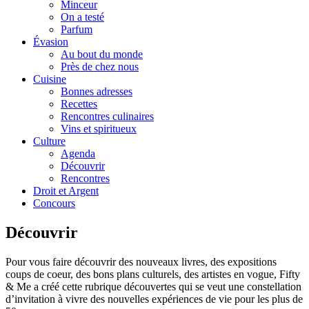
Minceur
On a testé
Parfum
Évasion
Au bout du monde
Près de chez nous
Cuisine
Bonnes adresses
Recettes
Rencontres culinaires
Vins et spiritueux
Culture
Agenda
Découvrir
Rencontres
Droit et Argent
Concours
Découvrir
Pour vous faire découvrir des nouveaux livres, des expositions
coups de coeur, des bons plans culturels, des artistes en vogue, Fifty
& Me a créé cette rubrique découvertes qui se veut une constellation
d’invitation à vivre des nouvelles expériences de vie pour les plus de