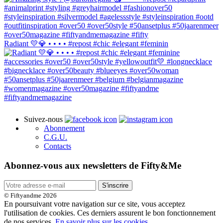
Radiant 💛💎 • • • • #repost #chic #elegant #feminin
Suivez-nous
Abonnement
C.G.U.
Contacts
Abonnez-vous aux newsletters de Fifty&Me
S'inscrire
© Fiftyandme 2026
En poursuivant votre navigation sur ce site, vous acceptez
l'utilisation de cookies. Ces derniers assurent le bon fonctionnement
de nos services.
En savoir plus sur les cookies