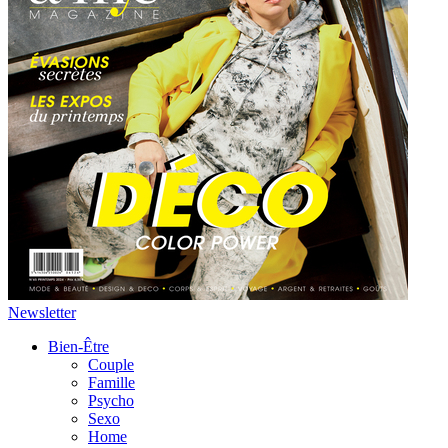
Newsletter
Bien-Être
Couple
Famille
Psycho
Sexo
Home