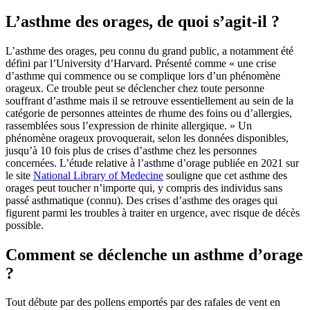
L’asthme des orages, de quoi s’agit-il ?
L’asthme des orages, peu connu du grand public, a notamment été
défini par l’University d’Harvard. Présenté comme « une crise
d’asthme qui commence ou se complique lors d’un phénomène
orageux. Ce trouble peut se déclencher chez toute personne
souffrant d’asthme mais il se retrouve essentiellement au sein de la
catégorie de personnes atteintes de rhume des foins ou d’allergies,
rassemblées sous l’expression de rhinite allergique. » Un
phénomène orageux provoquerait, selon les données disponibles,
jusqu’à 10 fois plus de crises d’asthme chez les personnes
concernées. L’étude relative à l’asthme d’orage publiée en 2021 sur
le site
National Library of Medecine
souligne que cet asthme des
orages peut toucher n’importe qui, y compris des individus sans
passé asthmatique (connu). Des crises d’asthme des orages qui
figurent parmi les troubles à traiter en urgence, avec risque de décès
possible.
Comment se déclenche un asthme d’orage
?
Tout débute par des pollens emportés par des rafales de vent en