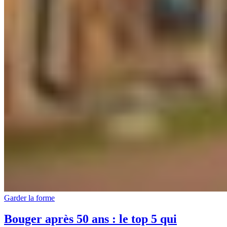
Garder la forme
Bouger après 50 ans : le top 5 qui