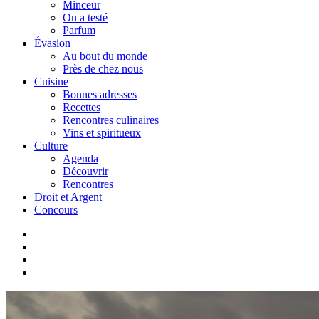
Minceur
On a testé
Parfum
Évasion
Au bout du monde
Près de chez nous
Cuisine
Bonnes adresses
Recettes
Rencontres culinaires
Vins et spiritueux
Culture
Agenda
Découvrir
Rencontres
Droit et Argent
Concours