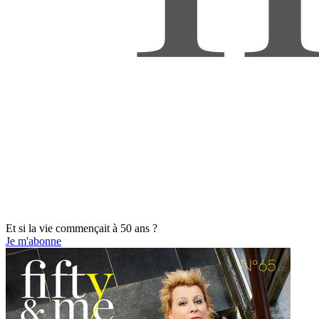
Et si la vie commençait à 50 ans ?
Je m'abonne