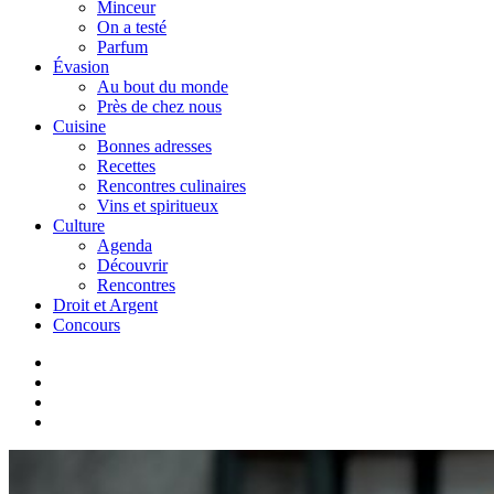
Minceur
On a testé
Parfum
Évasion
Au bout du monde
Près de chez nous
Cuisine
Bonnes adresses
Recettes
Rencontres culinaires
Vins et spiritueux
Culture
Agenda
Découvrir
Rencontres
Droit et Argent
Concours