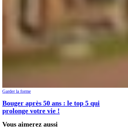
Garder la forme
Bouger après 50 ans : le top 5 qui
prolonge votre vie !
Vous aimerez aussi