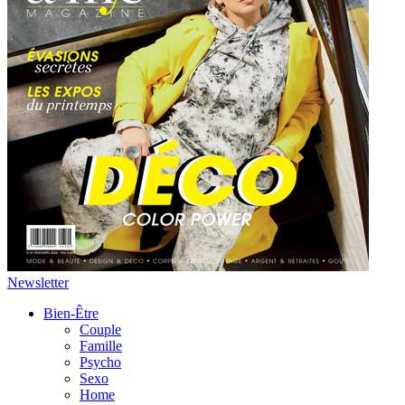
Newsletter
Bien-Être
Couple
Famille
Psycho
Sexo
Home