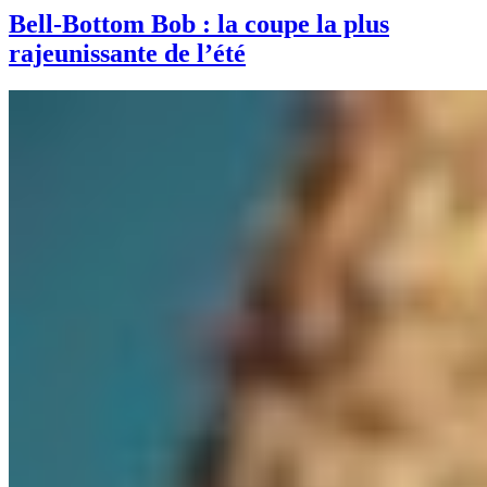
Bell-Bottom Bob : la coupe la plus
rajeunissante de l’été