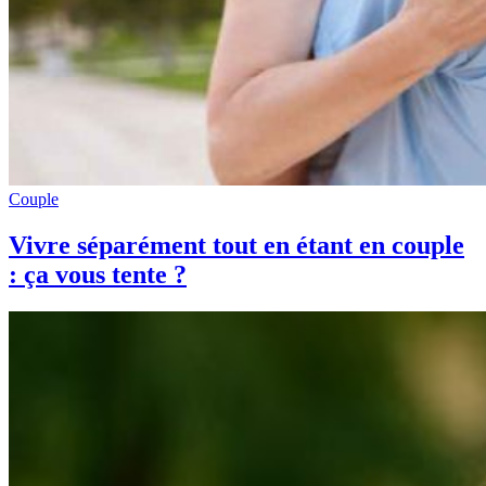
Couple
Vivre séparément tout en étant en couple
: ça vous tente ?