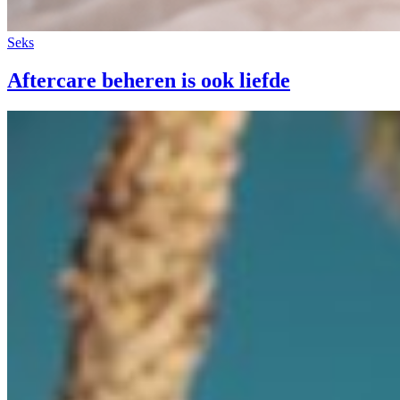
Seks
Aftercare beheren is ook liefde