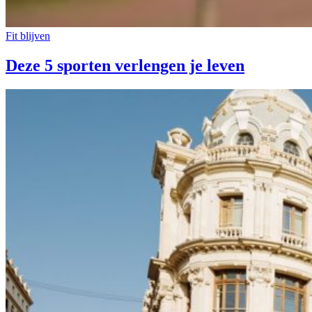
Fit blijven
Deze 5 sporten verlengen je leven