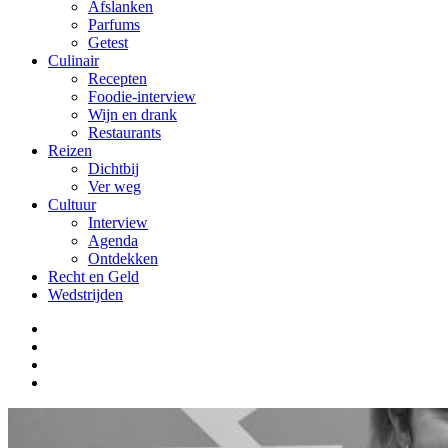
Afslanken
Parfums
Getest
Culinair
Recepten
Foodie-interview
Wijn en drank
Restaurants
Reizen
Dichtbij
Ver weg
Cultuur
Interview
Agenda
Ontdekken
Recht en Geld
Wedstrijden