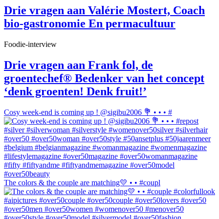
Drie vragen aan Valérie Mostert, Coach
bio-gastronomie En permacultuur
Foodie-interview
Drie vragen aan Frank fol, de
groentechef® Bedenker van het concept
‘denk groenten! Denk fruit!’
Cosy week-end is coming up ! @sigibu2006 💐 • • • #
The colors & the couple are matching💛 • • #coupl