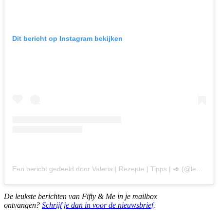
Dit bericht op Instagram bekijken
Een bericht gedeeld door Valeria | Rezepte | Tipps | 🥑 (@leckerund.gesund)
De leukste berichten van Fifty & Me in je mailbox
ontvangen?
Schrijf je dan in voor de nieuwsbrief
.