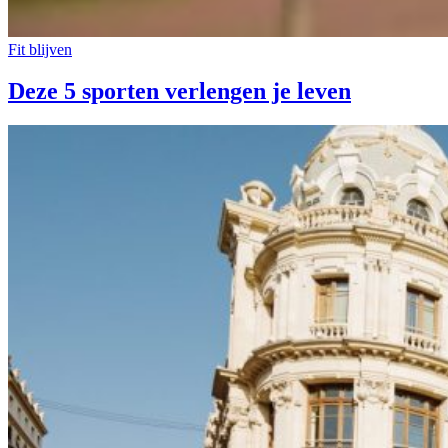
Fit blijven
Deze 5 sporten verlengen je leven