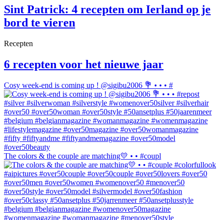
Sint Patrick: 4 recepten om Ierland op je
bord te vieren
Recepten
6 recepten voor het nieuwe jaar
Cosy week-end is coming up ! @sigibu2006 💐 • • • #
The colors & the couple are matching💛 • • #coupl