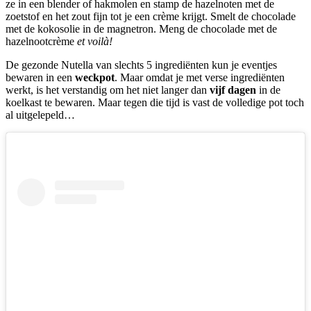
ze in een blender of hakmolen en stamp de hazelnoten met de
zoetstof en het zout fijn tot je een crème krijgt. Smelt de chocolade
met de kokosolie in de magnetron. Meng de chocolade met de
hazelnootcrème
et voilà!
De gezonde Nutella van slechts 5 ingrediënten kun je eventjes
bewaren in een
weckpot
. Maar omdat je met verse ingrediënten
werkt, is het verstandig om het niet langer dan
vijf dagen
in de
koelkast te bewaren. Maar tegen die tijd is vast de volledige pot toch
al uitgelepeld…