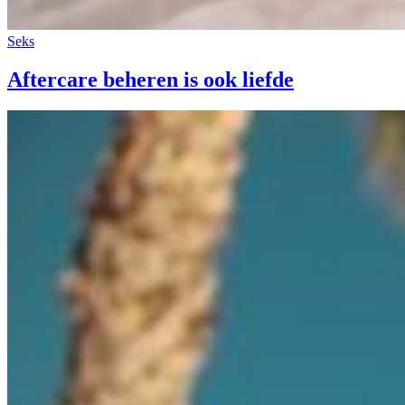
Seks
Aftercare beheren is ook liefde