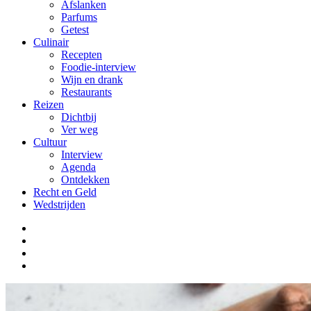
Afslanken
Parfums
Getest
Culinair
Recepten
Foodie-interview
Wijn en drank
Restaurants
Reizen
Dichtbij
Ver weg
Cultuur
Interview
Agenda
Ontdekken
Recht en Geld
Wedstrijden