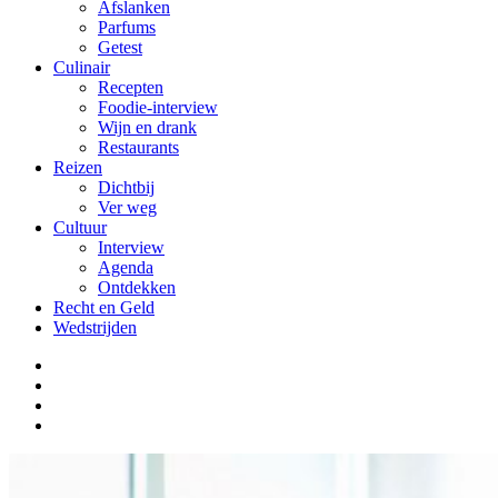
Afslanken
Parfums
Getest
Culinair
Recepten
Foodie-interview
Wijn en drank
Restaurants
Reizen
Dichtbij
Ver weg
Cultuur
Interview
Agenda
Ontdekken
Recht en Geld
Wedstrijden