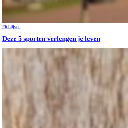
Fit blijven
Deze 5 sporten verlengen je leven