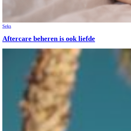
Seks
Aftercare beheren is ook liefde