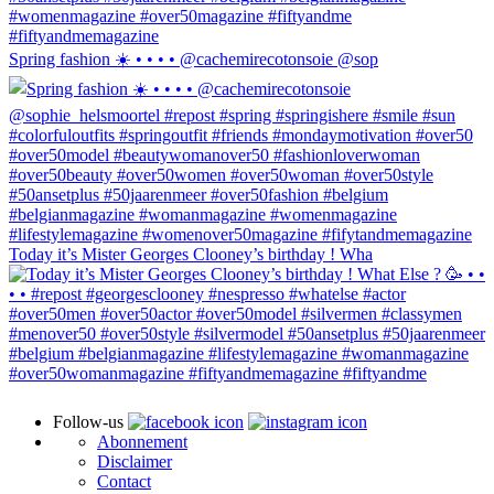
Spring fashion ☀️ • • • • @cachemirecotonsoie @sop
Today it’s Mister Georges Clooney’s birthday ! Wha
Follow-us
Abonnement
Disclaimer
Contact