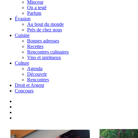
Minceur
On a testé
Parfum
Évasion
Au bout du monde
Près de chez nous
Cuisine
Bonnes adresses
Recettes
Rencontres culinaires
Vins et spiritueux
Culture
Agenda
Découvrir
Rencontres
Droit et Argent
Concours