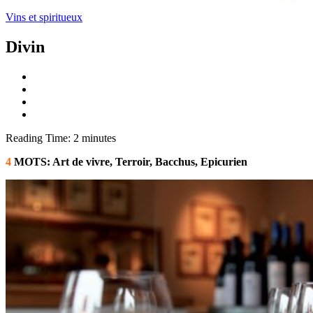
Vins et spiritueux
Divin
Reading Time:
2
minutes
4
MOTS: Art de vivre, Terroir, Bacchus, Epicurien