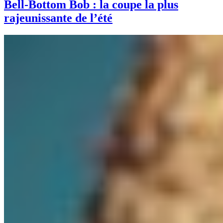
Bell-Bottom Bob : la coupe la plus
rajeunissante de l’été