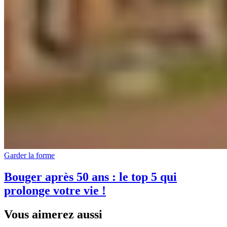
Garder la forme
Bouger après 50 ans : le top 5 qui
prolonge votre vie !
Vous aimerez aussi