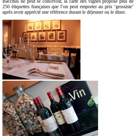
Bacchus ne peut se concevoir, la carte des vignes propose plus de
250 étiquettes françaises que l’on peut emporter au prix ‘grossiste’
après avoir apprécié une référence durant le déjeuner ou le diner.