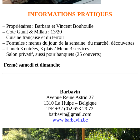
INFORMATIONS PRATIQUES
– Propriétaires : Barbara et Vincent Bouhoulle
– Cote Gault & Millau : 13/20
– Cuisine française et du terroir
– Formules : menus du jour, de la semaine, du marché, découvertes
– Lunch 3 entrées, 3 plats / Menu 3 services
– Salon privatif, aussi pour banquets (25 couverts)-
Fermé samedi et dimanche
Barbavin
Avenue Reine Astrid 27
1310 La Hulpe – Belgique
T/F +32 (0)2 653 29 72
barbavin@gmail.com
www.barbavin.be