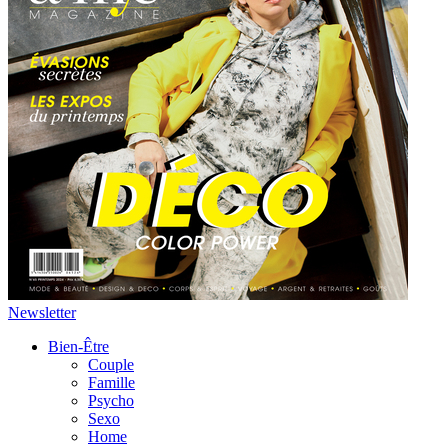
Newsletter
Bien-Être
Couple
Famille
Psycho
Sexo
Home