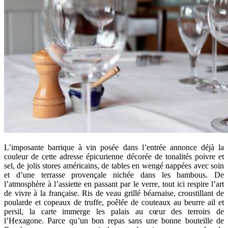
L’imposante barrique à vin posée dans l’entrée annonce déjà la
couleur de cette adresse épicurienne décorée de tonalités poivre et
sel, de jolis stores américains, de tables en wengé nappées avec soin
et d’une terrasse provençale nichée dans les bambous. De
l’atmosphère à l’assiette en passant par le verre, tout ici respire l’art
de vivre à la française. Ris de veau grillé béarnaise, croustillant de
poularde et copeaux de truffe, poêlée de couteaux au beurre ail et
persil, la carte immerge les palais au cœur des terroirs de
l’Hexagone. Parce qu’un bon repas sans une bonne bouteille de