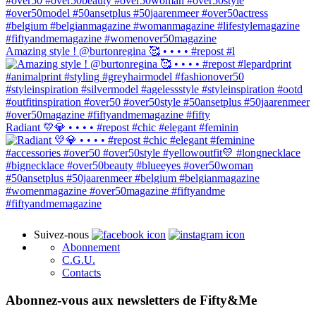
Amazing style ! @burtonregina 🥰 • • • • #repost #l
Radiant 💛💎 • • • • #repost #chic #elegant #feminin
Suivez-nous
Abonnement
C.G.U.
Contacts
Abonnez-vous aux newsletters de Fifty&Me