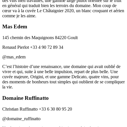
des vins bien travaillés, une gamme large plutôt orientée sur le fruit
en général qui traduit bien les terroirs du domaine. Mon coup de
cœur va à la cuvée Le Châtaignier 2020, un blanc croquant et aérien
comme je les aime.
Mas Edem
145 chemin des Maquignons 84220 Goult
Renaud Pierlot +33 4 90 72 89 34
@mas_edem
C’est l’histoire d’une renaissance, une domaine qui avait oublié de
vivre et qui, suite à une belle impulsion, repart de plus belle. Une
cuvée majeure, Origini, et une gamme Delicato, quatre vins, pour
des moments de bonheurs tout simples qui oublient de se compliquer
la vie.
Domaine Ruffinatto
Christian Ruffinatto +33 6 30 80 95 20
@domaine_ruffinatto