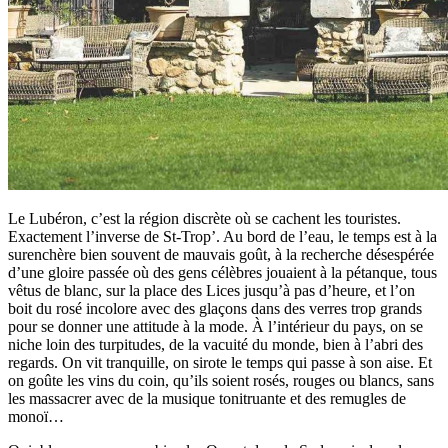
Le Lubéron, c’est la région discrète où se cachent les touristes.
Exactement l’inverse de St-Trop’. Au bord de l’eau, le temps est à la
surenchère bien souvent de mauvais goût, à la recherche désespérée
d’une gloire passée où des gens célèbres jouaient à la pétanque, tous
vêtus de blanc, sur la place des Lices jusqu’à pas d’heure, et l’on
boit du rosé incolore avec des glaçons dans des verres trop grands
pour se donner une attitude à la mode. À l’intérieur du pays, on se
niche loin des turpitudes, de la vacuité du monde, bien à l’abri des
regards. On vit tranquille, on sirote le temps qui passe à son aise. Et
on goûte les vins du coin, qu’ils soient rosés, rouges ou blancs, sans
les massacrer avec de la musique tonitruante et des remugles de
monoï…