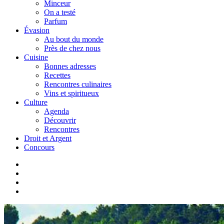
Minceur
On a testé
Parfum
Évasion
Au bout du monde
Près de chez nous
Cuisine
Bonnes adresses
Recettes
Rencontres culinaires
Vins et spiritueux
Culture
Agenda
Découvrir
Rencontres
Droit et Argent
Concours