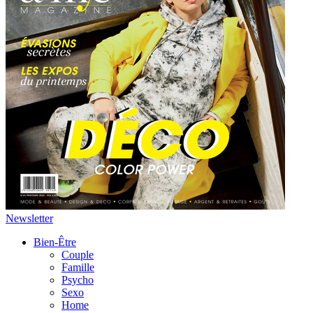
Newsletter
Bien-Être
Couple
Famille
Psycho
Sexo
Home