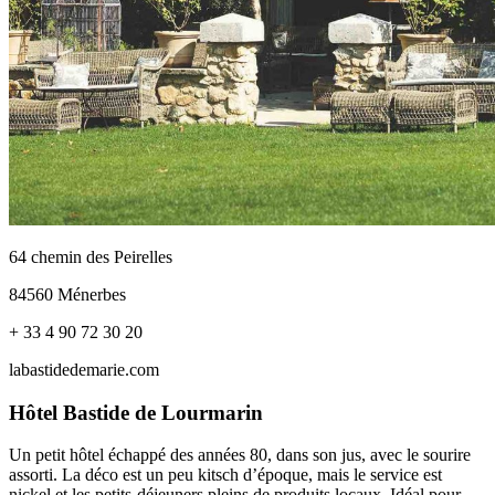
64 chemin des Peirelles
84560 Ménerbes
+ 33 4 90 72 30 20
labastidedemarie.com
Hôtel Bastide de Lourmarin
Un petit hôtel échappé des années 80, dans son jus, avec le sourire
assorti. La déco est un peu kitsch d’époque, mais le service est
nickel et les petits-déjeuners pleins de produits locaux. Idéal pour