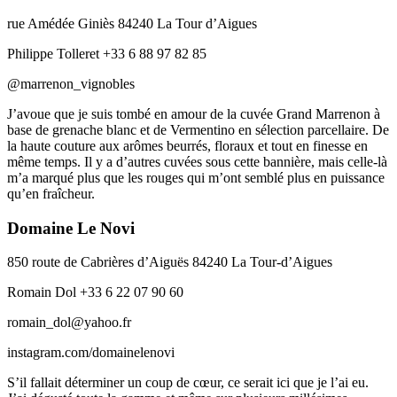
rue Amédée Giniès 84240 La Tour d’Aigues
Philippe Tolleret +33 6 88 97 82 85
@marrenon_vignobles
J’avoue que je suis tombé en amour de la cuvée Grand Marrenon à
base de grenache blanc et de Vermentino en sélection parcellaire. De
la haute couture aux arômes beurrés, floraux et tout en finesse en
même temps. Il y a d’autres cuvées sous cette bannière, mais celle-là
m’a marqué plus que les rouges qui m’ont semblé plus en puissance
qu’en fraîcheur.
Domaine Le Novi
850 route de Cabrières d’Aiguës 84240 La Tour-d’Aigues
Romain Dol +33 6 22 07 90 60
romain_dol@yahoo.fr
instagram.com/domainelenovi
S’il fallait déterminer un coup de cœur, ce serait ici que je l’ai eu.