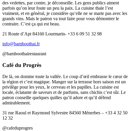
des vedettes, par contre, je déconseille. Les gens publics aiment
parfois qu’on leur foute un peu la paix. La cuisine thaïe l’est
vraiment, et en général, je considère qu’elle ne se marie pas avec les
grands vins. Mais le patron va tout faire pour vous démontrer le
contraire. C’est ça qui est beau.
21 Route d’Apt 84160 Lourmarin- +33 6 09 51 32 98
info@bamboothai.fr
@bamboothairestaurant
Café du Progrès
De là, on domine toute la vallée. Le coup d’œil embrasse le cœur de
la région et c’est magique. Manger sur la terrasse hors saison est un
privilège pour les yeux, le cerveau et les papilles. La cuisine est
locale, éclatante de saveurs et de parfums, sans chichis c’est sûr. Le
patron conseille quelques quilles qu’il adore et qu’il défend
admirablement.
31 rue Raoul et Raymond Sylvestre 84560 Ménerbes – +33 4 32 50
12 32
@cafeduprogres