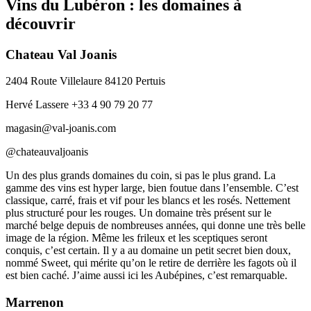
Vins du Lubéron : les domaines à
découvrir
Chateau Val Joanis
2404 Route Villelaure 84120 Pertuis
Hervé Lassere +33 4 90 79 20 77
magasin@val-joanis.com
@chateauvaljoanis
Un des plus grands domaines du coin, si pas le plus grand. La
gamme des vins est hyper large, bien foutue dans l’ensemble. C’est
classique, carré, frais et vif pour les blancs et les rosés. Nettement
plus structuré pour les rouges. Un domaine très présent sur le
marché belge depuis de nombreuses années, qui donne une très belle
image de la région. Même les frileux et les sceptiques seront
conquis, c’est certain. Il y a au domaine un petit secret bien doux,
nommé Sweet, qui mérite qu’on le retire de derrière les fagots où il
est bien caché. J’aime aussi ici les Aubépines, c’est remarquable.
Marrenon