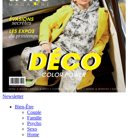
Newsletter
Bien-Être
Couple
Famille
Psycho
Sexo
Home