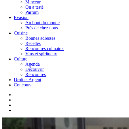
Minceur
On a testé
Parfum
Évasion
Au bout du monde
Près de chez nous
Cuisine
Bonnes adresses
Recettes
Rencontres culinaires
Vins et spiritueux
Culture
Agenda
Découvrir
Rencontres
Droit et Argent
Concours