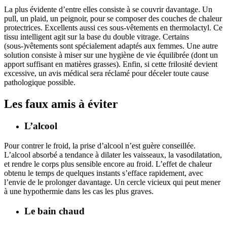
La plus évidente d’entre elles consiste à se couvrir davantage. Un
pull, un plaid, un peignoir, pour se composer des couches de chaleur
protectrices. Excellents aussi ces sous-vêtements en thermolactyl. Ce
tissu intelligent agit sur la base du double vitrage. Certains
(sous-)vêtements sont spécialement adaptés aux femmes. Une autre
solution consiste à miser sur une hygiène de vie équilibrée (dont un
apport suffisant en matières grasses). Enfin, si cette frilosité devient
excessive, un avis médical sera réclamé pour déceler toute cause
pathologique possible.
Les faux amis à éviter
L’alcool
Pour contrer le froid, la prise d’alcool n’est guère conseillée.
L’alcool absorbé a tendance à dilater les vaisseaux, la vasodilatation,
et rendre le corps plus sensible encore au froid. L’effet de chaleur
obtenu le temps de quelques instants s’efface rapidement, avec
l’envie de le prolonger davantage. Un cercle vicieux qui peut mener
à une hypothermie dans les cas les plus graves.
Le bain chaud