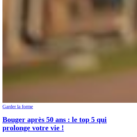
Garder la forme
Bouger après 50 ans : le top 5 qui
prolonge votre vie !