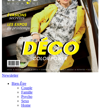
Newsletter
Bien-Être
Couple
Famille
Psycho
Sexo
Home