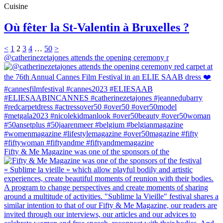
Cuisine
Où fêter la St-Valentin à Bruxelles ?
<
1
2
3
4
…
50
>
@catherinezetajones attends the opening ceremony r
Fifty & Me Magazine was one of the sponsors of the