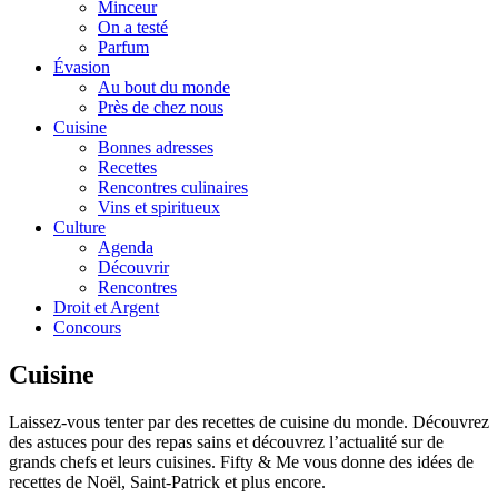
Minceur
On a testé
Parfum
Évasion
Au bout du monde
Près de chez nous
Cuisine
Bonnes adresses
Recettes
Rencontres culinaires
Vins et spiritueux
Culture
Agenda
Découvrir
Rencontres
Droit et Argent
Concours
Cuisine
Laissez-vous tenter par des recettes de cuisine du monde. Découvrez
des astuces pour des repas sains et découvrez l’actualité sur de
grands chefs et leurs cuisines. Fifty & Me vous donne des idées de
recettes de Noël, Saint-Patrick et plus encore.