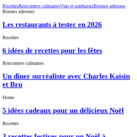
Recettes
Rencontres culinaires
Vins et spiritueux
Bonnes adresses
Bonnes adresses
Les restaurants à tester en 2026
Recettes
6 idées de recettes pour les fêtes
Rencontres culinaires
Un dîner surréaliste avec Charles Kaisin
et Bru
Home
5 idées cadeaux pour un délicieux Noël
Recettes
3 recettes festives pour un Noël à