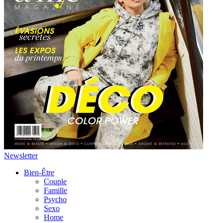
Newsletter
Bien-Être
Couple
Famille
Psycho
Sexo
Home