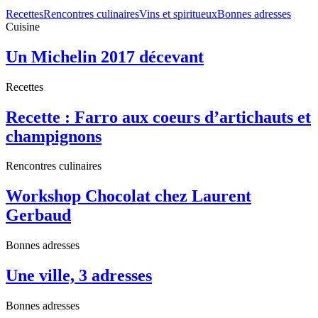
Recettes
Rencontres culinaires
Vins et spiritueux
Bonnes adresses
Cuisine
Un Michelin 2017 décevant
Recettes
Recette : Farro aux coeurs d’artichauts et
champignons
Rencontres culinaires
Workshop Chocolat chez Laurent
Gerbaud
Bonnes adresses
Une ville, 3 adresses
Bonnes adresses