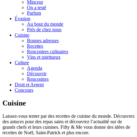
Minceur
On a testé
Parfum
Évasion
Au bout du monde
Près de chez nous
Cuisine
Bonnes adresses
Recettes
Rencontres culinaires
Vins et spiritueux
Culture
Agenda
Découvrir
Rencontres
Droit et Argent
Concours
Cuisine
Laissez-vous tenter par des recettes de cuisine du monde. Découvrez
des astuces pour des repas sains et découvrez l’actualité sur de
grands chefs et leurs cuisines. Fifty & Me vous donne des idées de
recettes de Noël, Saint-Patrick et plus encore.