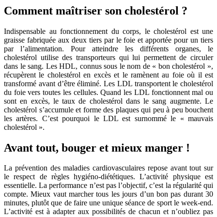
Comment maîtriser son cholestérol ?
Indispensable au fonctionnement du corps, le cholestérol est une
graisse fabriquée aux deux tiers par le foie et apportée pour un tiers
par l’alimentation. Pour atteindre les différents organes, le
cholestérol utilise des transporteurs qui lui permettent de circuler
dans le sang. Les HDL, connus sous le nom de « bon cholestérol »,
récupèrent le cholestérol en excès et le ramènent au foie où il est
transformé avant d’être éliminé. Les LDL transportent le cholestérol
du foie vers toutes les cellules. Quand les LDL fonctionnent mal ou
sont en excès, le taux de cholestérol dans le sang augmente. Le
cholestérol s’accumule et forme des plaques qui peu à peu bouchent
les artères. C’est pourquoi le LDL est surnommé le « mauvais
cholestérol ».
Avant tout, bouger et mieux manger !
La prévention des maladies cardiovasculaires repose avant tout sur
le respect de règles hygiéno-diététiques. L’activité physique est
essentielle. La performance n’est pas l’objectif, c’est la régularité qui
compte. Mieux vaut marcher tous les jours d’un bon pas durant 30
minutes, plutôt que de faire une unique séance de sport le week-end.
L’activité est à adapter aux possibilités de chacun et n’oubliez pas