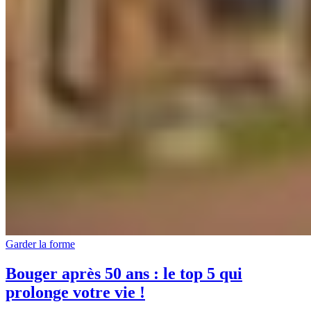
Garder la forme
Bouger après 50 ans : le top 5 qui
prolonge votre vie !