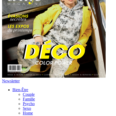
Newsletter
Bien-Être
Couple
Famille
Psycho
Sexo
Home