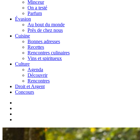
Minceur
On a testé
Parfum
Évasion
Au bout du monde
Près de chez nous
Cuisine
Bonnes adresses
Recettes
Rencontres culinaires
Vins et spiritueux
Culture
Agenda
Découvrir
Rencontres
Droit et Argent
Concours