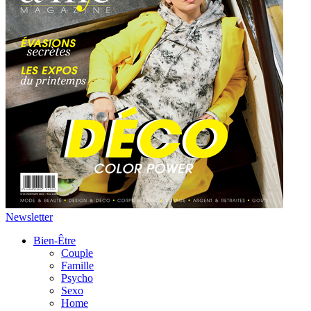
Newsletter
Bien-Être
Couple
Famille
Psycho
Sexo
Home