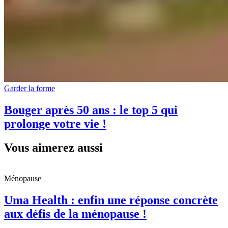
Garder la forme
Bouger après 50 ans : le top 5 qui
prolonge votre vie !
Vous aimerez aussi
Ménopause
Uma Health : enfin une réponse concrète
aux défis de la ménopause !