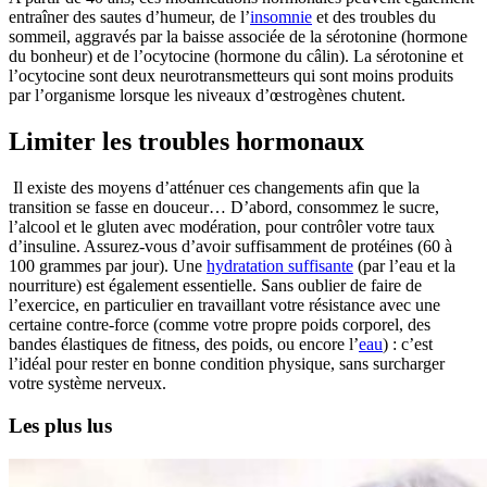
entraîner des sautes d’humeur, de l’
insomnie
et des troubles du
sommeil, aggravés par la baisse associée de la sérotonine (hormone
du bonheur) et de l’ocytocine (hormone du câlin). La sérotonine et
l’ocytocine sont deux neurotransmetteurs qui sont moins produits
par l’organisme lorsque les niveaux d’œstrogènes chutent.
Limiter les troubles hormonaux
Il existe des moyens d’atténuer ces changements afin que la
transition se fasse en douceur… D’abord, consommez le sucre,
l’alcool et le gluten avec modération, pour contrôler votre taux
d’insuline. Assurez-vous d’avoir suffisamment de protéines (60 à
100 grammes par jour). Une
hydratation suffisante
(par l’eau et la
nourriture) est également essentielle. Sans oublier de faire de
l’exercice, en particulier en travaillant votre résistance avec une
certaine contre-force (comme votre propre poids corporel, des
bandes élastiques de fitness, des poids, ou encore l’
eau
) : c’est
l’idéal pour rester en bonne condition physique, sans surcharger
votre système nerveux.
Les plus lus