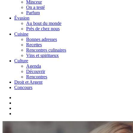
Minceur
On a testé
Parfum
Évasion
Au bout du monde
Près de chez nous
Cuisine
Bonnes adresses
Recettes
Rencontres culinaires
Vins et spiritueux
Culture
Agenda
Découvrir
Rencontres
Droit et Argent
Concours