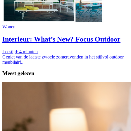
Wonen
Interieur: What’s New? Focus Outdoor
Leestijd:
4
minuten
Geniet van de laatste zwoele zomeravonden in het stijlvol outdoor
meubilair!...
Meest gelezen