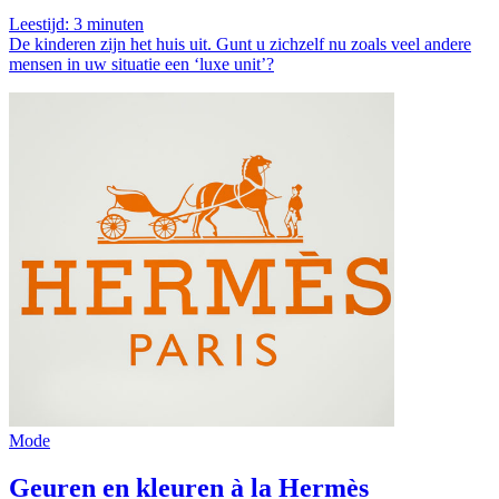
Leestijd:
3
minuten
De kinderen zijn het huis uit. Gunt u zichzelf nu zoals veel andere
mensen in uw situatie een ‘luxe unit’?
Mode
Geuren en kleuren à la Hermès