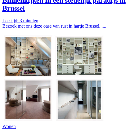
Binnenkijken in een stedelijk paradijs in
Brussel
Leestijd:
3
minuten
Bezoek met ons deze oase van rust in hartje Brussel......
Wonen