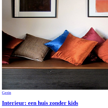
Gezin
Interieur: een huis zonder kids