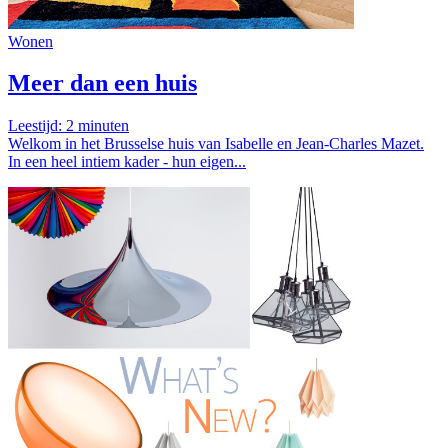
Wonen
Meer dan een huis
Leestijd:
2
minuten
Welkom in het Brusselse huis van Isabelle en Jean-Charles Mazet.
In een heel intiem kader - hun eigen...