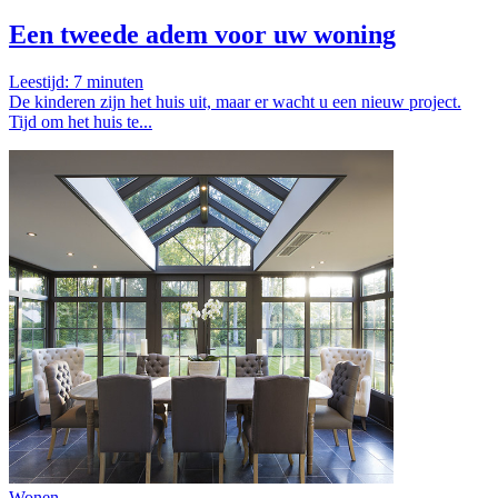
Een tweede adem voor uw woning
Leestijd:
7
minuten
De kinderen zijn het huis uit, maar er wacht u een nieuw project.
Tijd om het huis te...
Wonen