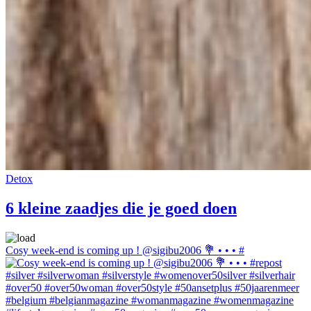
Detox
6 kleine zaadjes die je goed doen
Cosy week-end is coming up ! @sigibu2006 💐 • • • #