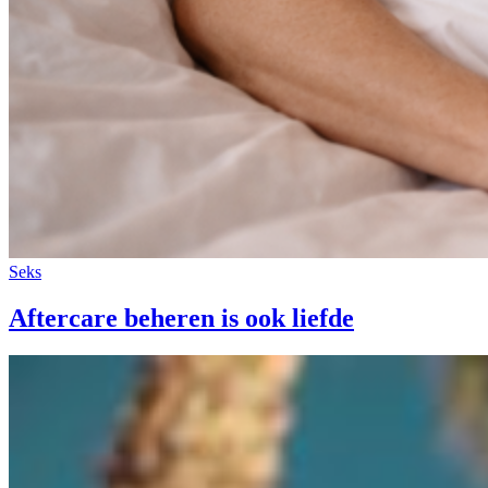
Seks
Aftercare beheren is ook liefde