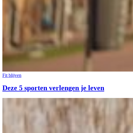
Fit blijven
Deze 5 sporten verlengen je leven