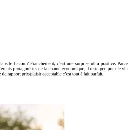
r dans le flacon ? Franchement, c’est une surprise ultra positive. Parce
ifférents protagonistes de la chaîne économique, il reste peu pour le vin
e rapport prix/plaisir acceptable c’est tout à fait parfait.