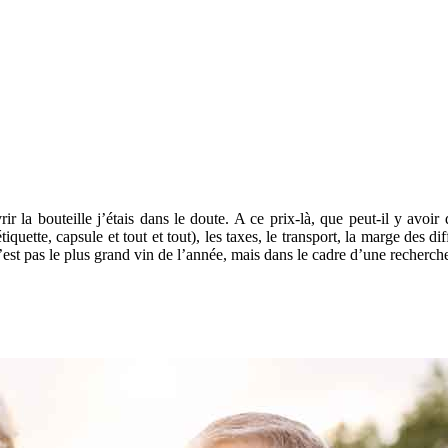
rir la bouteille j’étais dans le doute. A ce prix-là, que peut-il y avoi
tiquette, capsule et tout et tout), les taxes, le transport, la marge des d
’est pas le plus grand vin de l’année, mais dans le cadre d’une recherche d