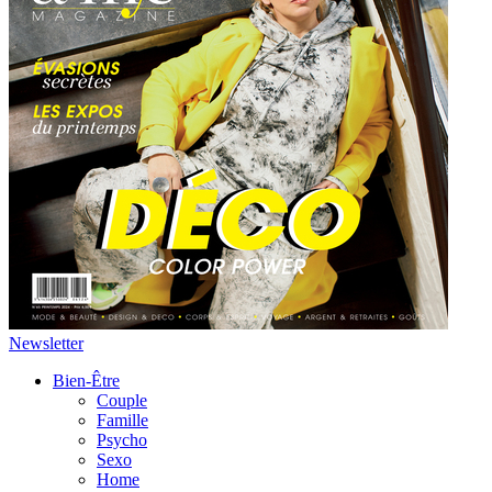
Newsletter
Bien-Être
Couple
Famille
Psycho
Sexo
Home