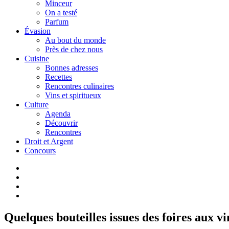
Minceur
On a testé
Parfum
Évasion
Au bout du monde
Près de chez nous
Cuisine
Bonnes adresses
Recettes
Rencontres culinaires
Vins et spiritueux
Culture
Agenda
Découvrir
Rencontres
Droit et Argent
Concours
Quelques bouteilles issues des foires aux vi