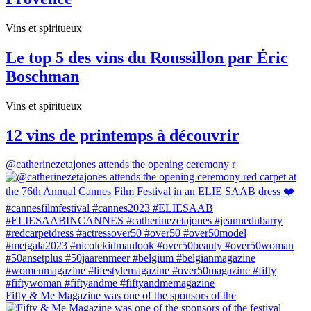
Vins et spiritueux
Le top 5 des vins du Roussillon par Éric
Boschman
Vins et spiritueux
12 vins de printemps à découvrir
@catherinezetajones attends the opening ceremony r
Fifty & Me Magazine was one of the sponsors of the