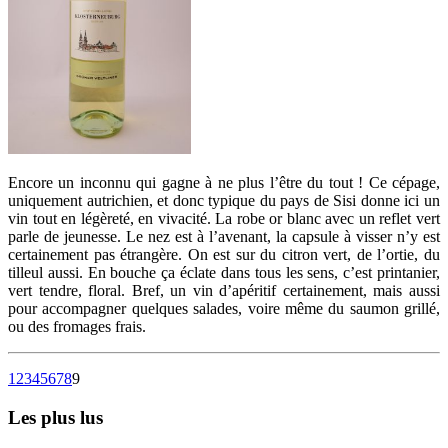
Encore un inconnu qui gagne à ne plus l’être du tout ! Ce cépage,
uniquement autrichien, et donc typique du pays de Sisi donne ici un
vin tout en légèreté, en vivacité. La robe or blanc avec un reflet vert
parle de jeunesse. Le nez est à l’avenant, la capsule à visser n’y est
certainement pas étrangère. On est sur du citron vert, de l’ortie, du
tilleul aussi. En bouche ça éclate dans tous les sens, c’est printanier,
vert tendre, floral. Bref, un vin d’apéritif certainement, mais aussi
pour accompagner quelques salades, voire même du saumon grillé,
ou des fromages frais.
1
2
3
4
5
6
7
8
9
Les plus lus