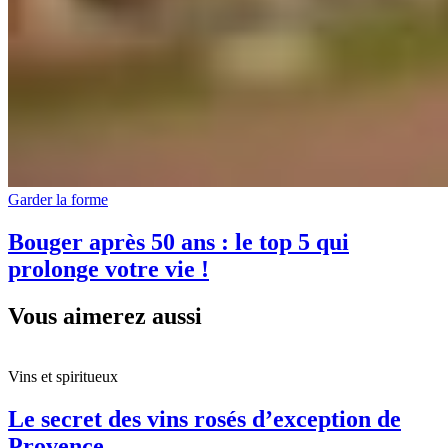
Garder la forme
Bouger après 50 ans : le top 5 qui
prolonge votre vie !
Vous aimerez aussi
Vins et spiritueux
Le secret des vins rosés d’exception de
Provence