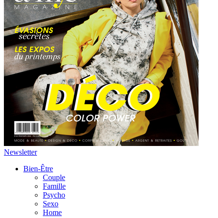
Newsletter
Bien-Être
Couple
Famille
Psycho
Sexo
Home