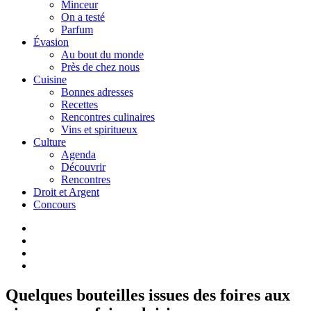
Minceur
On a testé
Parfum
Évasion
Au bout du monde
Près de chez nous
Cuisine
Bonnes adresses
Recettes
Rencontres culinaires
Vins et spiritueux
Culture
Agenda
Découvrir
Rencontres
Droit et Argent
Concours
Quelques bouteilles issues des foires aux