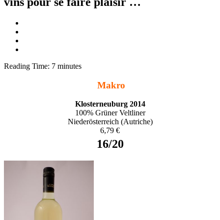
vins pour se faire plaisir …
Reading Time:
7
minutes
Makro
Klosterneuburg 2014
100% Grüner Veltliner
Niederösterreich (Autriche)
6,79 €
16/20