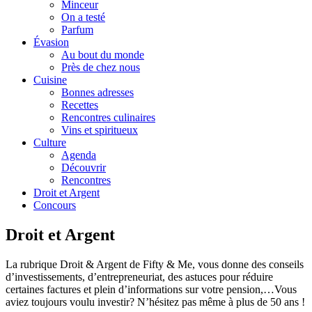
Minceur
On a testé
Parfum
Évasion
Au bout du monde
Près de chez nous
Cuisine
Bonnes adresses
Recettes
Rencontres culinaires
Vins et spiritueux
Culture
Agenda
Découvrir
Rencontres
Droit et Argent
Concours
Droit et Argent
La rubrique Droit & Argent de Fifty & Me, vous donne des conseils
d’investissements, d’entrepreneuriat, des astuces pour réduire
certaines factures et plein d’informations sur votre pension,…Vous
aviez toujours voulu investir? N’hésitez pas même à plus de 50 ans !