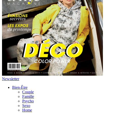
Newsletter
Bien-Être
Couple
Famille
Psycho
Sexo
Home