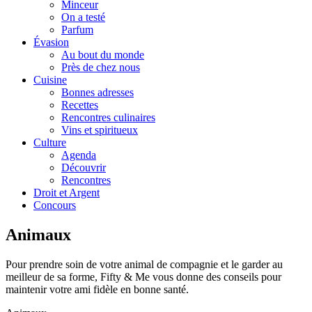
Minceur
On a testé
Parfum
Évasion
Au bout du monde
Près de chez nous
Cuisine
Bonnes adresses
Recettes
Rencontres culinaires
Vins et spiritueux
Culture
Agenda
Découvrir
Rencontres
Droit et Argent
Concours
Animaux
Pour prendre soin de votre animal de compagnie et le garder au
meilleur de sa forme, Fifty & Me vous donne des conseils pour
maintenir votre ami fidèle en bonne santé.