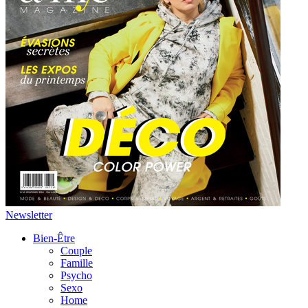
Newsletter
Bien-Être
Couple
Famille
Psycho
Sexo
Home