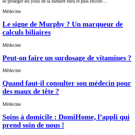
se protéger les yeux de la lumière bleu et plus encore…
Médecine
Le signe de Murphy ? Un marqueur de
calculs biliaires
Médecine
Peut-on faire un surdosage de vitamines ?
Médecine
Quand faut-il consulter son médecin pour
des maux de tête ?
Médecine
Soins à domicile : DomiHome, l’appli qui
prend soin de nous !