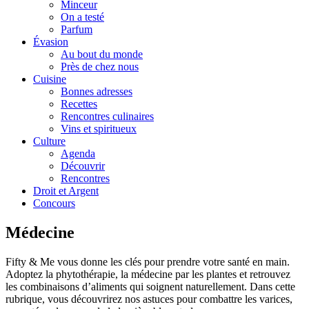
Minceur
On a testé
Parfum
Évasion
Au bout du monde
Près de chez nous
Cuisine
Bonnes adresses
Recettes
Rencontres culinaires
Vins et spiritueux
Culture
Agenda
Découvrir
Rencontres
Droit et Argent
Concours
Médecine
Fifty & Me vous donne les clés pour prendre votre santé en main.
Adoptez la phytothérapie, la médecine par les plantes et retrouvez
les combinaisons d’aliments qui soignent naturellement. Dans cette
rubrique, vous découvrirez nos astuces pour combattre les varices,