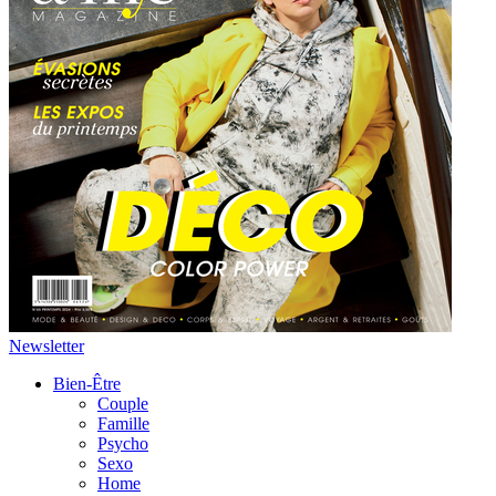
Newsletter
Bien-Être
Couple
Famille
Psycho
Sexo
Home