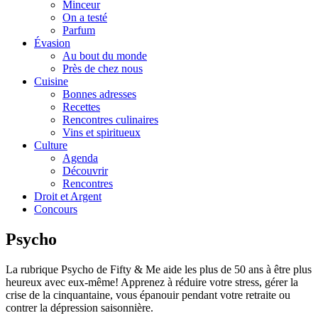
Minceur
On a testé
Parfum
Évasion
Au bout du monde
Près de chez nous
Cuisine
Bonnes adresses
Recettes
Rencontres culinaires
Vins et spiritueux
Culture
Agenda
Découvrir
Rencontres
Droit et Argent
Concours
Psycho
La rubrique Psycho de Fifty & Me aide les plus de 50 ans à être plus
heureux avec eux-même! Apprenez à réduire votre stress, gérer la
crise de la cinquantaine, vous épanouir pendant votre retraite ou
contrer la dépression saisonnière.