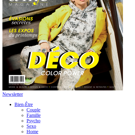
Newsletter
Bien-Être
Couple
Famille
Psycho
Sexo
Home