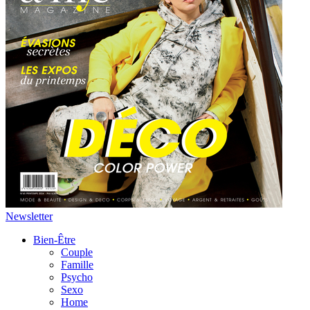
Newsletter
Bien-Être
Couple
Famille
Psycho
Sexo
Home