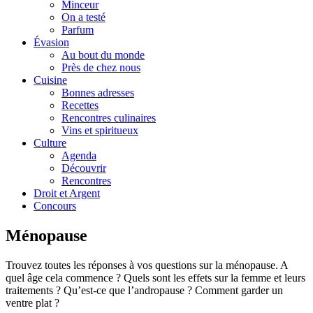
Minceur
On a testé
Parfum
Évasion
Au bout du monde
Près de chez nous
Cuisine
Bonnes adresses
Recettes
Rencontres culinaires
Vins et spiritueux
Culture
Agenda
Découvrir
Rencontres
Droit et Argent
Concours
Ménopause
Trouvez toutes les réponses à vos questions sur la ménopause. A
quel âge cela commence ? Quels sont les effets sur la femme et leurs
traitements ? Qu’est-ce que l’andropause ? Comment garder un
ventre plat ?