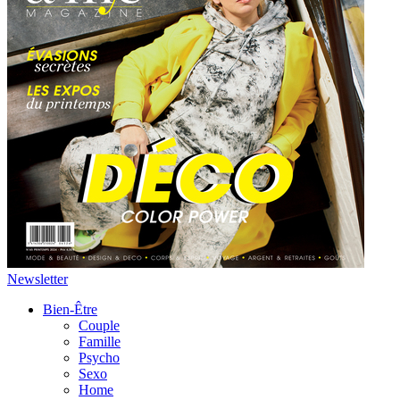
Newsletter
Bien-Être
Couple
Famille
Psycho
Sexo
Home