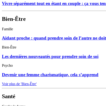
Vivre séparément tout en étant en couple : ça vous ten
Bien-Être
Famille
Aidant proche : quand prendre soin de l’autre ne doit
Bien-Être
Les dernières nouveautés pour prendre soin de soi
Psycho
Devenir une femme charismatique, cela s’apprend
Voir plus de 'Bien-Être'
Santé