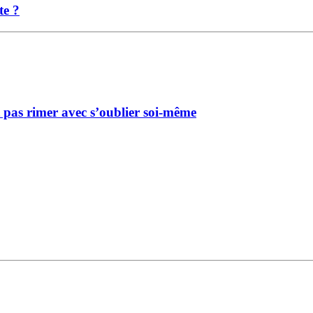
te ?
 pas rimer avec s’oublier soi-même