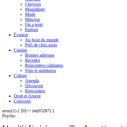
Cheveux
Maquillage
Mode
Minceur
On a testé
Parfum
Évasion
Au bout du monde
Près de chez nous
Cuisine
Bonnes adresses
Recettes
Rencontres culinaires
Vins et spiritueux
Culture
Agenda
Découvrir
Rencontres
Droit et Argent
Concours
array(1) { [0]=> int(65287) }
Psycho