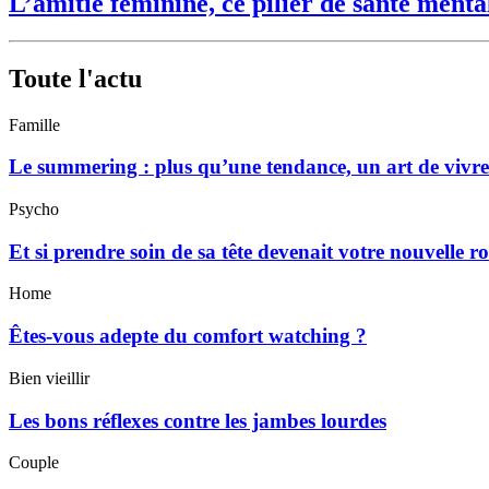
L’amitié féminine, ce pilier de santé menta
Toute l'actu
Famille
Le summering : plus qu’une tendance, un art de vivre
Psycho
Et si prendre soin de sa tête devenait votre nouvelle r
Home
Êtes-vous adepte du comfort watching ?
Bien vieillir
Les bons réflexes contre les jambes lourdes
Couple